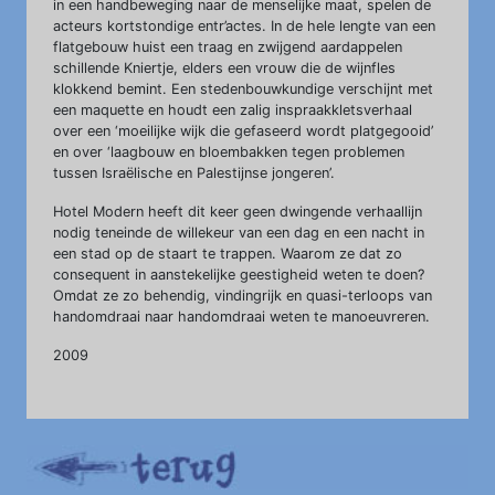
in een handbeweging naar de menselijke maat, spelen de
acteurs kortstondige entr’actes. In de hele lengte van een
flatgebouw huist een traag en zwijgend aardappelen
schillende Kniertje, elders een vrouw die de wijnfles
klokkend bemint. Een stedenbouwkundige verschijnt met
een maquette en houdt een zalig inspraakkletsverhaal
over een ‘moeilijke wijk die gefaseerd wordt platgegooid’
en over ‘laagbouw en bloembakken tegen problemen
tussen Israëlische en Palestijnse jongeren’.
Hotel Modern heeft dit keer geen dwingende verhaallijn
nodig teneinde de willekeur van een dag en een nacht in
een stad op de staart te trappen. Waarom ze dat zo
consequent in aanstekelijke geestigheid weten te doen?
Omdat ze zo behendig, vindingrijk en quasi-terloops van
handomdraai naar handomdraai weten te manoeuvreren.
2009