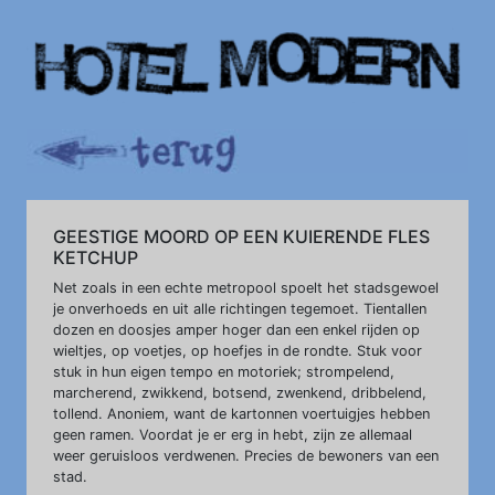
GEESTIGE MOORD OP EEN KUIERENDE FLES
KETCHUP
Net zoals in een echte metropool spoelt het stadsgewoel
je onverhoeds en uit alle richtingen tegemoet. Tientallen
dozen en doosjes amper hoger dan een enkel rijden op
wieltjes, op voetjes, op hoefjes in de rondte. Stuk voor
stuk in hun eigen tempo en motoriek; strompelend,
marcherend, zwikkend, botsend, zwenkend, dribbelend,
tollend. Anoniem, want de kartonnen voertuigjes hebben
geen ramen. Voordat je er erg in hebt, zijn ze allemaal
weer geruisloos verdwenen. Precies de bewoners van een
stad.