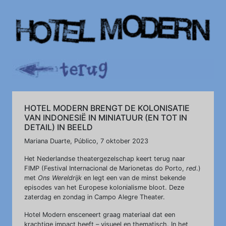
HOTEL MODERN BRENGT DE KOLONISATIE
VAN INDONESIË IN MINIATUUR (EN TOT IN
DETAIL) IN BEELD
Mariana Duarte, Público, 7 oktober 2023
Het Nederlandse theatergezelschap keert terug naar
FIMP (Festival Internacional de Marionetas do Porto,
red
.)
met
Ons Wereldrijk
en legt een van de minst bekende
episodes van het Europese kolonialisme bloot. Deze
zaterdag en zondag in Campo Alegre Theater.
Hotel Modern ensceneert graag materiaal dat een
krachtige impact heeft – visueel en thematisch. In het