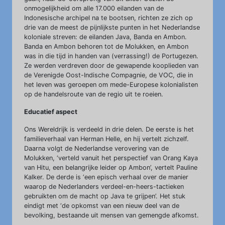
onmogelijkheid om alle 17.000 eilanden van de
Indonesische archipel na te bootsen, richten ze zich op
drie van de meest de pijnlijkste punten in het Nederlandse
koloniale streven: de eilanden Java, Banda en Ambon.
Banda en Ambon behoren tot de Molukken, en Ambon
was in die tijd in handen van (verrassing!) de Portugezen.
Ze werden verdreven door de gewapende kooplieden van
de Verenigde Oost-Indische Compagnie, de VOC, die in
het leven was geroepen om mede-Europese kolonialisten
op de handelsroute van de regio uit te roeien.
Educatief aspect
Ons Wereldrijk is verdeeld in drie delen. De eerste is het
familieverhaal van Herman Helle, en hij vertelt zichzelf.
Daarna volgt de Nederlandse verovering van de
Molukken, ‘verteld vanuit het perspectief van Orang Kaya
van Hitu, een belangrijke leider op Ambon’, vertelt Pauline
Kalker. De derde is ‘een episch verhaal over de manier
waarop de Nederlanders verdeel-en-heers-tactieken
gebruikten om de macht op Java te grijpen’. Het stuk
eindigt met ‘de opkomst van een nieuw deel van de
bevolking, bestaande uit mensen van gemengde afkomst.