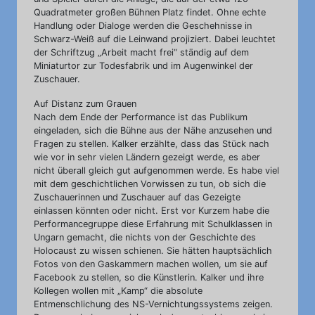
Quadratmeter großen Bühnen Platz findet. Ohne echte
Handlung oder Dialoge werden die Geschehnisse in
Schwarz-Weiß auf die Leinwand projiziert. Dabei leuchtet
der Schriftzug „Arbeit macht frei“ ständig auf dem
Miniaturtor zur Todesfabrik und im Augenwinkel der
Zuschauer.
Auf Distanz zum Grauen
Nach dem Ende der Performance ist das Publikum
eingeladen, sich die Bühne aus der Nähe anzusehen und
Fragen zu stellen. Kalker erzählte, dass das Stück nach
wie vor in sehr vielen Ländern gezeigt werde, es aber
nicht überall gleich gut aufgenommen werde. Es habe viel
mit dem geschichtlichen Vorwissen zu tun, ob sich die
Zuschauerinnen und Zuschauer auf das Gezeigte
einlassen könnten oder nicht. Erst vor Kurzem habe die
Performancegruppe diese Erfahrung mit Schulklassen in
Ungarn gemacht, die nichts von der Geschichte des
Holocaust zu wissen schienen. Sie hätten hauptsächlich
Fotos von den Gaskammern machen wollen, um sie auf
Facebook zu stellen, so die Künstlerin. Kalker und ihre
Kollegen wollen mit „Kamp“ die absolute
Entmenschlichung des NS-Vernichtungssystems zeigen.