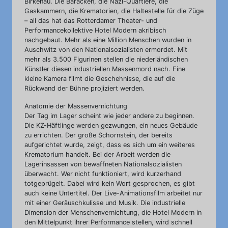
Birkenau. Die Baracken, die Nazi-Quartiere, die
Gaskammern, die Krematorien, die Haltestelle für die Züge
– all das hat das Rotterdamer Theater- und
Performancekollektive Hotel Modern akribisch
nachgebaut. Mehr als eine Million Menschen wurden in
Auschwitz von den Nationalsozialisten ermordet. Mit
mehr als 3.500 Figurinen stellen die niederländischen
Künstler diesen industriellen Massenmord nach. Eine
kleine Kamera filmt die Geschehnisse, die auf die
Rückwand der Bühne projiziert werden.
Anatomie der Massenvernichtung
Der Tag im Lager scheint wie jeder andere zu beginnen.
Die KZ-Häftlinge werden gezwungen, ein neues Gebäude
zu errichten. Der große Schornstein, der bereits
aufgerichtet wurde, zeigt, dass es sich um ein weiteres
Krematorium handelt. Bei der Arbeit werden die
Lagerinsassen von bewaffneten Nationalsozialisten
überwacht. Wer nicht funktioniert, wird kurzerhand
totgeprügelt. Dabei wird kein Wort gesprochen, es gibt
auch keine Untertitel. Der Live-Animationsfilm arbeitet nur
mit einer Geräuschkulisse und Musik. Die industrielle
Dimension der Menschenvernichtung, die Hotel Modern in
den Mittelpunkt ihrer Performance stellen, wird schnell