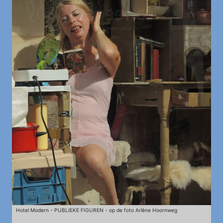
Hotel Modern - PUBLIEKE FIGUREN - op de foto Arlène Hoornweg