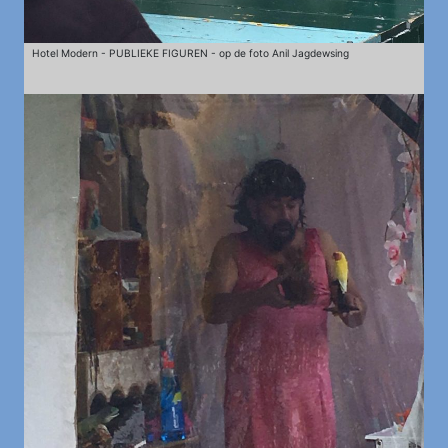
Hotel Modern - PUBLIEKE FIGUREN - op de foto Anil Jagdewsing