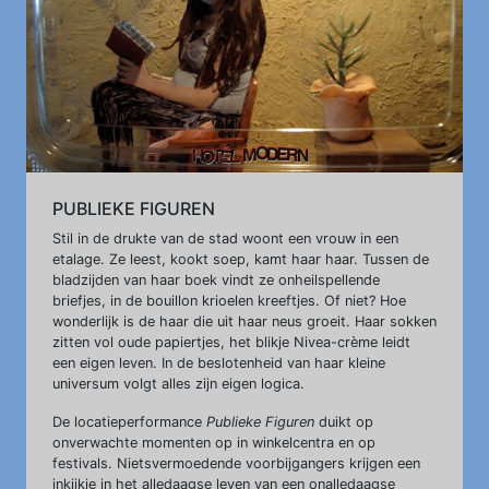
PUBLIEKE FIGUREN
Stil in de drukte van de stad woont een vrouw in een
etalage. Ze leest, kookt soep, kamt haar haar. Tussen de
bladzijden van haar boek vindt ze onheilspellende
briefjes, in de bouillon krioelen kreeftjes. Of niet?
Hoe
wonderlijk is de haar die uit haar neus groeit. Haar sokken
zitten vol oude papiertjes, het blikje Nivea-crème leidt
een eigen leven. In de beslotenheid van haar kleine
universum volgt alles zijn eigen logica.
De locatieperformance
Publieke Figuren
duikt op
onverwachte momenten op in winkelcentra en op
festivals. Nietsvermoedende voorbijgangers krijgen een
inkijkje in het alledaagse leven van een onalledaagse