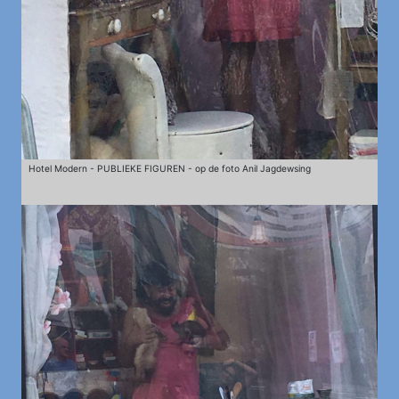
Hotel Modern - PUBLIEKE FIGUREN - op de foto Anil Jagdewsing