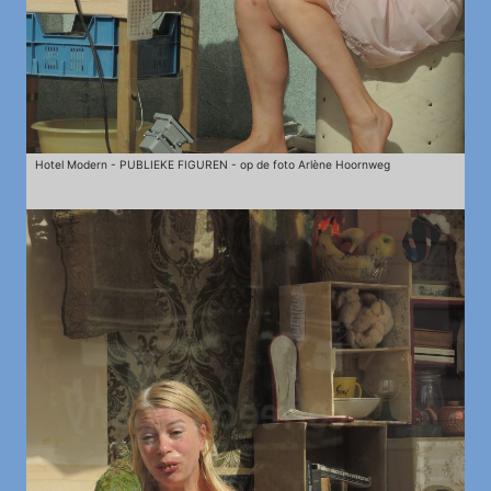
Hotel Modern - PUBLIEKE FIGUREN - op de foto Arlène Hoornweg