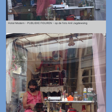
Hotel Modern - PUBLIEKE FIGUREN - op de foto Anil Jagdewsing