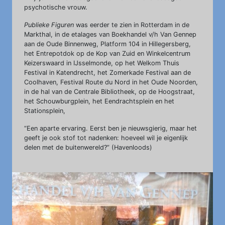
psychotische vrouw.
Publieke Figuren
was eerder te zien in Rotterdam in de
Markthal, in de etalages van Boekhandel v/h Van Gennep
aan de Oude Binnenweg, Platform 104 in Hillegersberg,
het Entrepotdok op de Kop van Zuid en Winkelcentrum
Keizerswaard in IJsselmonde, op het Welkom Thuis
Festival in Katendrecht, het Zomerkade Festival aan de
Coolhaven, Festival Route du Nord in het Oude Noorden,
in de hal van de Centrale Bibliotheek, op de Hoogstraat,
het Schouwburgplein, het Eendrachtsplein en het
Stationsplein,
“Een aparte ervaring. Eerst ben je nieuwsgierig, maar het
geeft je ook stof tot nadenken: hoeveel wil je eigenlijk
delen met de buitenwereld?” (Havenloods)