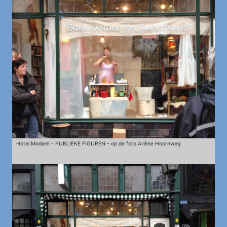
Hotel Modern - PUBLIEKE FIGUREN - op de foto Arlène Hoornweg