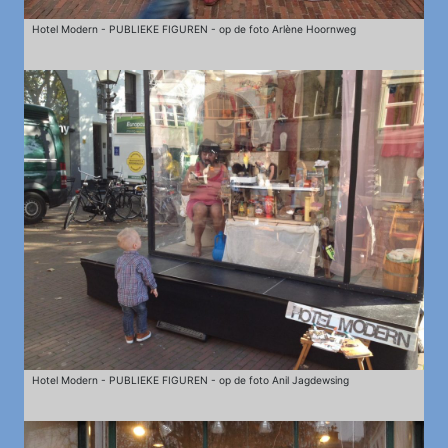
Hotel Modern - PUBLIEKE FIGUREN - op de foto Arlène Hoornweg
Hotel Modern - PUBLIEKE FIGUREN - op de foto Anil Jagdewsing