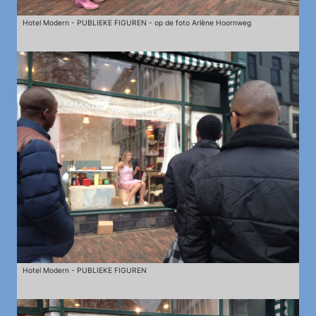
Hotel Modern - PUBLIEKE FIGUREN - op de foto Arlène Hoornweg
Hotel Modern - PUBLIEKE FIGUREN