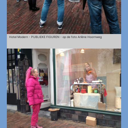
Hotel Modern - PUBLIEKE FIGUREN - op de foto Arlène Hoornweg