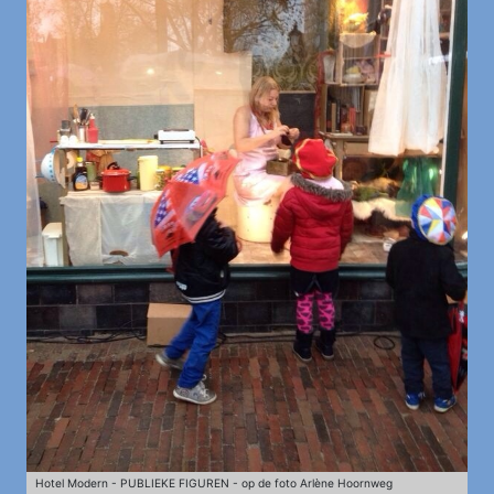
Hotel Modern - PUBLIEKE FIGUREN - op de foto Arlène Hoornweg