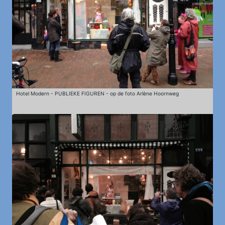
Hotel Modern - PUBLIEKE FIGUREN - op de foto Arlène Hoornweg