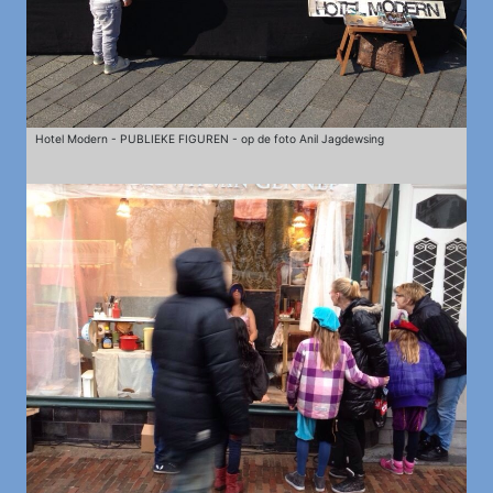
Hotel Modern - PUBLIEKE FIGUREN - op de foto Anil Jagdewsing