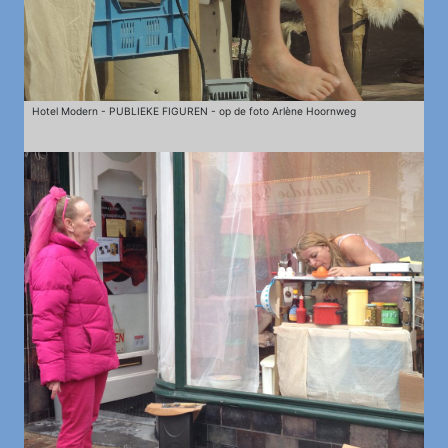
Hotel Modern - PUBLIEKE FIGUREN - op de foto Arlène Hoornweg