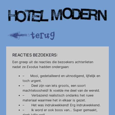
REACTIES BEZOEKERS:
Een greep uit de reacties die bezoekers achterlieten
nadat ze
Exodus
hadden ondergaan:
– Mooi, gedetailleerd en uitnodigend, lijfelijk en
toch urgent.
– Deel zijn van iets groots, een soort
machteloosheid! Ik voelde me deel van de wereld.
– Verbazend realistisch ondanks het ruwe
materiaal waarmee het in elkaar is gezet.
– Het was indrukwekkend! Erg indrukwekkend.
– Ik word er ook boos van… Super gemaakt,
dank jullie wel!