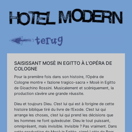
SAISISSANT MOSÈ IN EGITTO À L’OPÉRA DE
COLOGNE
Pour la première fois dans son histoire, l’Opéra de
Cologne montre « l’azione tragico-sacra » Mosè in Egitto
de Gioachino Rossini. Musicalement et scéniquement, la
production s’avère une grande réussite.
Dieu et toujours Dieu. C’est lui qui est à l’origine de cette
histoire biblique tiré du livre de l’Exode. C’est lui qui
arrange les choses, c’est lui qui prend les décisions que
les hommes ne font qu’exécuter. Dieu le tout puissant,
omniprésent, mais invisible. Invisible ? Pas vraiment. Dans
cette production de Mosè in Egitto, signé Lotte de Beer