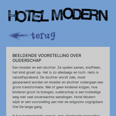
BEELDENDE VOORSTELLING OVER
OUDERSCHAP
Een moeder en een dochter. Ze spelen samen, knuffelen,
het kind groeit op. Het is zo alledaags en toch: niets is
vanzelfsprekend. De dochter wordt ziek, moet
geopereerd worden en moeder en dochter ondergaan een
grote transformatie. Wel of geen kinderen krijgen, hoe
kinderen groot te brengen, ouderschap is een hobbelige
weg met veel onverwachte wendingen. Hotel Modern
wijdt er een voorstelling aan met de enigszins ongrijpbare
titel De lange gang.
In hun kenmerkende aanpak, met uitgebreide maquettes,