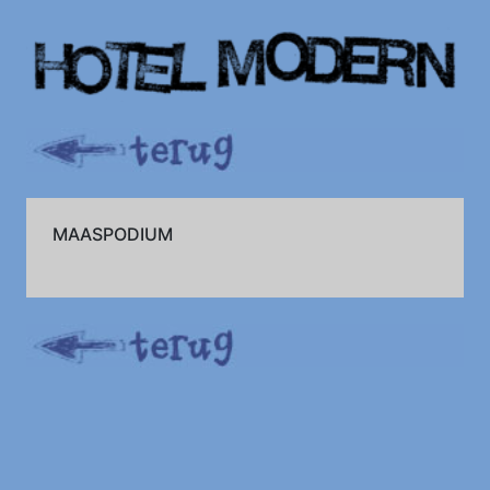
MAASPODIUM