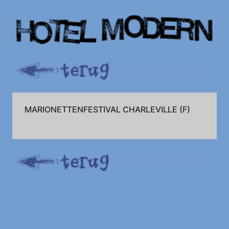
MARIONETTENFESTIVAL CHARLEVILLE (F)