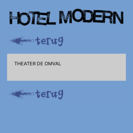
THEATER DE OMVAL