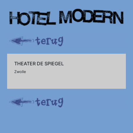
THEATER DE SPIEGEL
Zwolle