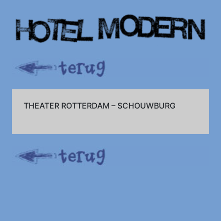
THEATER ROTTERDAM – SCHOUWBURG