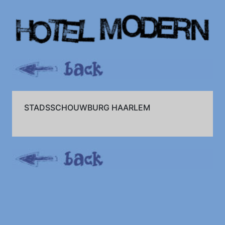
STADSSCHOUWBURG HAARLEM